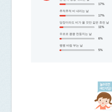
17%
추적추적 비 내리는 날
17%
당장이라도 비가 올 것만 같은 흐린 날
11%
우르르 쾅쾅 천둥치는 날
6%
쌩쌩 바람 부는 날
5%