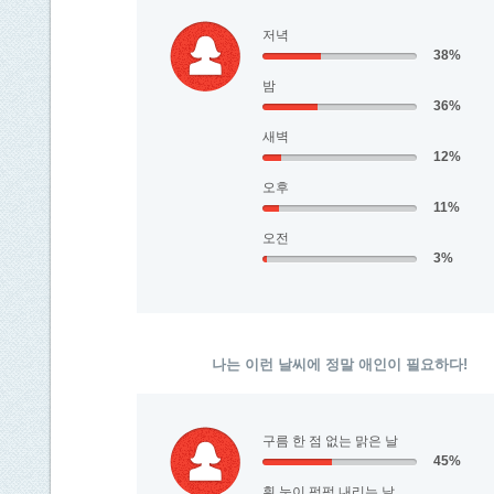
저녁
38%
밤
36%
새벽
12%
오후
11%
오전
3%
나는 이런 날씨에 정말 애인이 필요하다!
구름 한 점 없는 맑은 날
45%
흰 눈이 펑펑 내리는 날