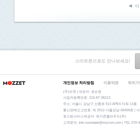
이
스마트폰으로도 만나보세요!
개인정보 처리방침
이용약관
위치기
(주)모젯 | 대표자: 권순영
사업자등록번호: 215-87-36213
주소: 서울시 강남구 선릉로 513 APEX 타워 13층
통신판매신고번호: 제 2012-서울강남-00458호 | 
호스팅서비스제공자: 메가존클라우드(주)
고객문의:
info.noondate@mozzet.com
| TEL 070-4