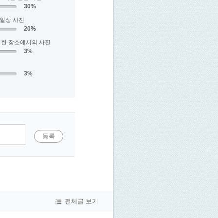
30%
 일상 사진
20%
별한 장소에서의 사진
3%
3%
등록
전체글 보기