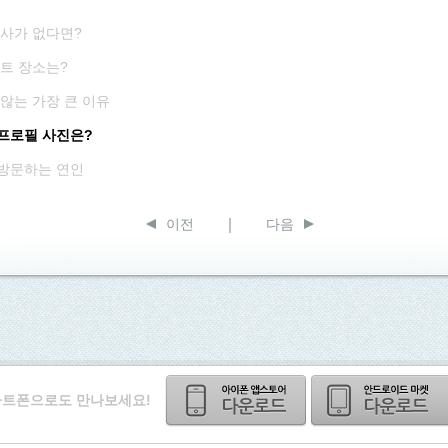
의사가 없다면?
이트 장소는?
 않는 가장 큰 이유
프로필 사진은?
 방문하는 연인
이전
다음
트폰으로도 만나보세요!