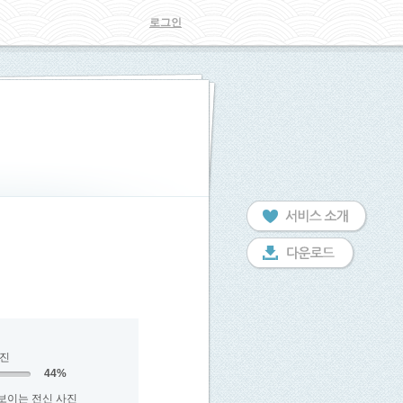
로그인
사진
44%
보이는 전신 사진