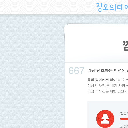
667
가장 선호하는 이성의 
특히 정데에서 많이 볼 수 
이성의 사진 중 내가 가장
이성의 사진은 어떤 것인가
얼굴
체형