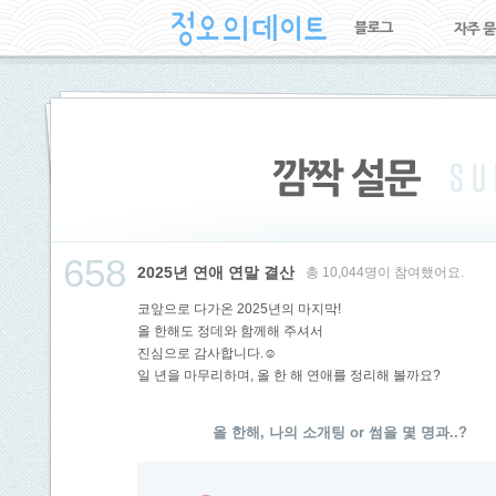
658
2025년 연애 연말 결산
총 10,044명이 참여했어요.
코앞으로 다가온 2025년의 마지막!
올 한해도 정데와 함께해 주셔서
진심으로 감사합니다.☺️
일 년을 마무리하며, 올 한 해 연애를 정리해 볼까요?
올 한해, 나의 소개팅 or 썸을 몇 명과..?