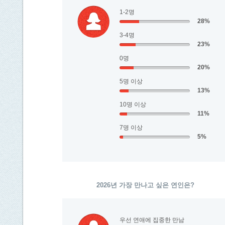
1-2명
28%
3-4명
23%
0명
20%
5명 이상
13%
10명 이상
11%
7명 이상
5%
2026년 가장 만나고 싶은 연인은?
우선 연애에 집중한 만남