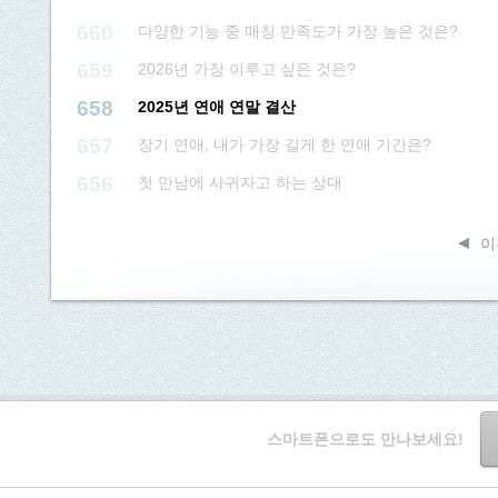
660
다양한 기능 중 매칭 만족도가 가장 높은 것은?
659
2026년 가장 이루고 싶은 것은?
658
2025년 연애 연말 결산
657
장기 연애, 내가 가장 길게 한 연애 기간은?
656
첫 만남에 사귀자고 하는 상대
이
스마트폰으로도 만나보세요!