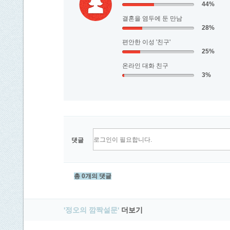
44%
결혼을 염두에 둔 만남
28%
편안한 이성 '친구'
25%
온라인 대화 친구
3%
댓글
총 0개의 댓글
'정오의 깜짝설문'
더보기