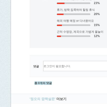
23%
휴가, 방학 집콕하며 힐링 휴식
20%
해외 여행 예정 or 다녀왔어요
15%
근처 수영장, 계곡으로 가볍게 물놀이
12%
댓글
총 0개의 댓글
'정오의 깜짝설문'
더보기