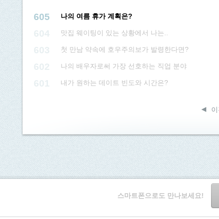
605
나의 여름 휴가 계획은?
604
맛집 웨이팅이 있는 상황에서 나는..
603
첫 만남 약속에 호우주의보가 발령한다면?
602
나의 배우자로써 가장 선호하는 직업 분야
601
내가 원하는 데이트 빈도와 시간은?
이
스마트폰으로도 만나보세요!