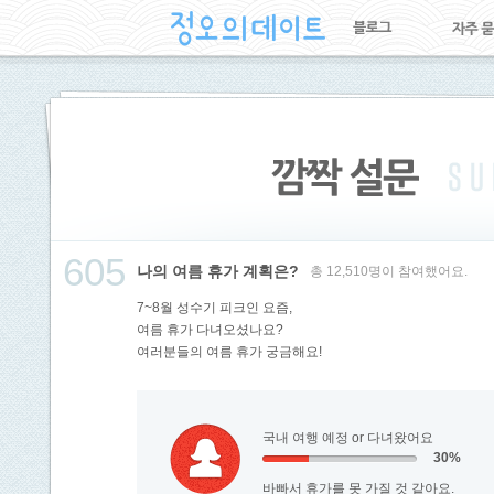
605
나의 여름 휴가 계획은?
총 12,510명이 참여했어요.
7~8월 성수기 피크인 요즘,
여름 휴가 다녀오셨나요?
여러분들의 여름 휴가 궁금해요!
국내 여행 예정 or 다녀왔어요
30%
바빠서 휴가를 못 가질 것 같아요.