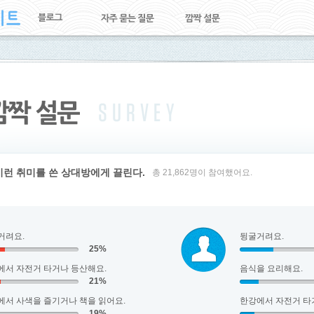
이런 취미를 쓴 상대방에게 끌린다.
총 21,862명이 참여했어요.
거려요.
뒹굴거려요.
25%
에서 자전거 타거나 등산해요.
음식을 요리해요.
21%
에서 사색을 즐기거나 책을 읽어요.
한강에서 자전거 타
19%