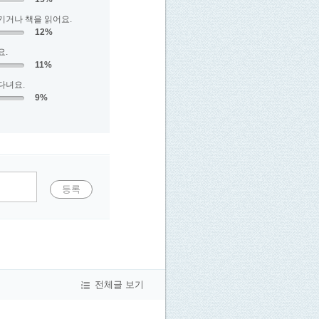
기거나 책을 읽어요.
12%
요.
11%
다녀요.
9%
등록
전체글 보기