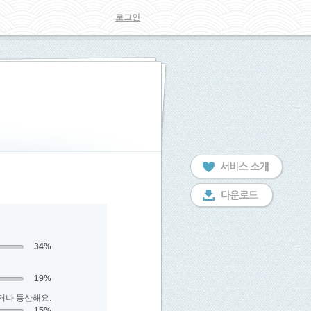
로그인
34%
19%
거나 등산해요.
15%