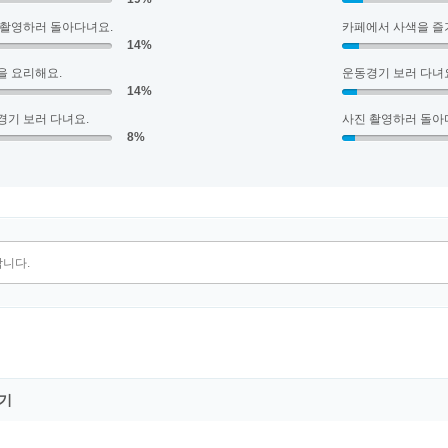
 촬영하러 돌아다녀요.
카페에서 사색을 즐
14%
을 요리해요.
운동경기 보러 다녀
14%
경기 보러 다녀요.
사진 촬영하러 돌아
8%
기