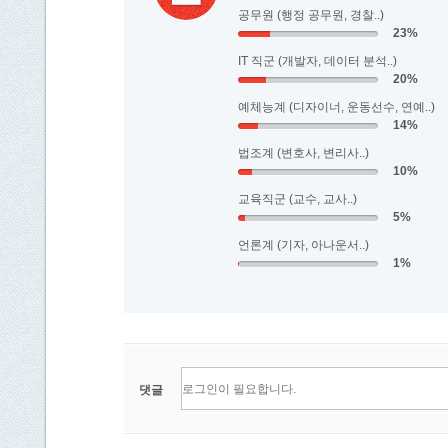
공무원 (행정 공무원, 경찰..)
23%
IT 직군 (개발자, 데이터 분석..)
20%
예체능계 (디자이너, 운동선수, 연예..)
14%
법조계 (변호사, 변리사..)
10%
교육직군 (교수, 교사..)
5%
언론계 (기자, 아나운서..)
1%
댓글