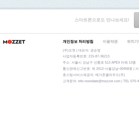
스마트폰으로도 만나보세요!
개인정보 처리방침
이용약관
위치기
(주)모젯 | 대표자: 권순영
사업자등록번호: 215-87-36213
주소: 서울시 강남구 선릉로 513 APEX 타워 13층
통신판매신고번호: 제 2012-서울강남-00458호 | 
호스팅서비스제공자: 메가존클라우드(주)
고객문의:
info.noondate@mozzet.com
| TEL 070-4