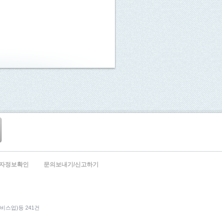
자정보확인
문의보내기/신고하기
서비스업)등 241건