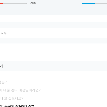
28%
기
점은?
이 태풍 강타 예정일이라면?
보내고 싶으세요?
각, 누구의 잘못인가요?