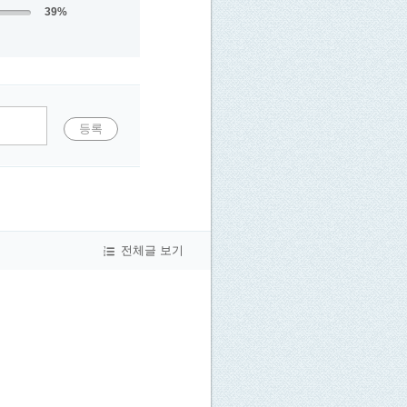
39%
등록
전체글 보기