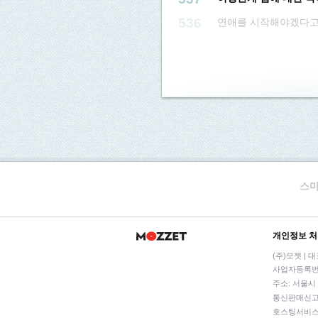
536
연애를 시작해야겠다고
스마
개인정보 
(주)모젯 | 
사업자등록번호:
주소: 서울시 
통신판매신고번호
호스팅서비스