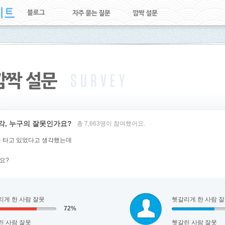
각, 누구의 잘못인가요?
총 7,663명이 참여했어요.
을 타고 있었다고 생각했는데
요?
리게 한 사람 잘못
헷갈리게 한 사람 
72%
린 사람 잘못
헷갈린 사람 잘못