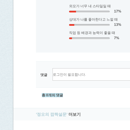
외모가 너무 내 스타일일 때
17%
상대가 나를 좋아한다고 느낄 때
13%
직업 등 배경과 능력이 좋을 때
7%
댓글
총 0개의 댓글
'정오의 깜짝설문'
더보기