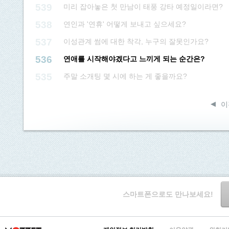
539
미리 잡아놓은 첫 만남이 태풍 강타 예정일이라면?
538
연인과 '연휴' 어떻게 보내고 싶으세요?
537
이성관계 썸에 대한 착각, 누구의 잘못인가요?
536
연애를 시작해야겠다고 느끼게 되는 순간은?
535
주말 소개팅 몇 시에 하는 게 좋을까요?
이
스마트폰으로도 만나보세요!