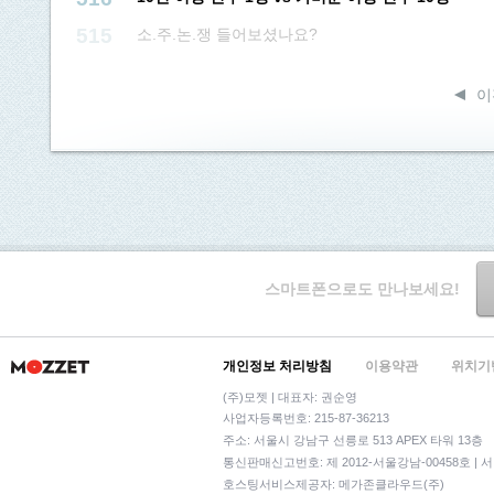
515
소.주.논.쟁 들어보셨나요?
이
스마트폰으로도 만나보세요!
개인정보 처리방침
이용약관
위치기
(주)모젯 | 대표자: 권순영
사업자등록번호: 215-87-36213
주소: 서울시 강남구 선릉로 513 APEX 타워 13층
통신판매신고번호: 제 2012-서울강남-00458호 | 
호스팅서비스제공자: 메가존클라우드(주)