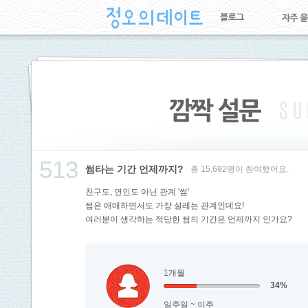
513
썸타는 기간 언제까지?
총 15,692명이 참여했어요.
친구도, 연인도 아닌 관계 '썸'
썸은 애매하면서도 가장 설레는 관계인데요!
여러분이 생각하는 적당한 썸의 기간은 언제까지 인가요?
1개월
34%
일주일 ~ 이주