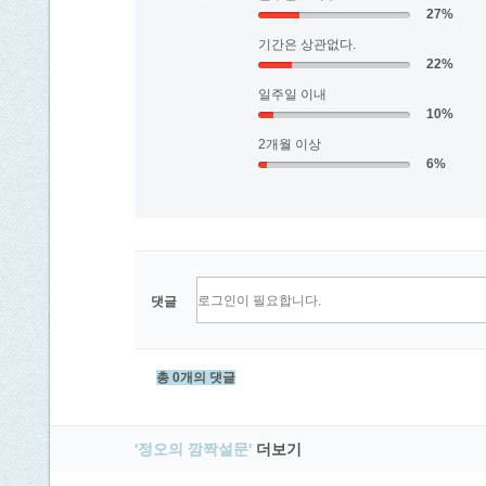
27%
기간은 상관없다.
22%
일주일 이내
10%
2개월 이상
6%
댓글
총 0개의 댓글
'정오의 깜짝설문'
더보기