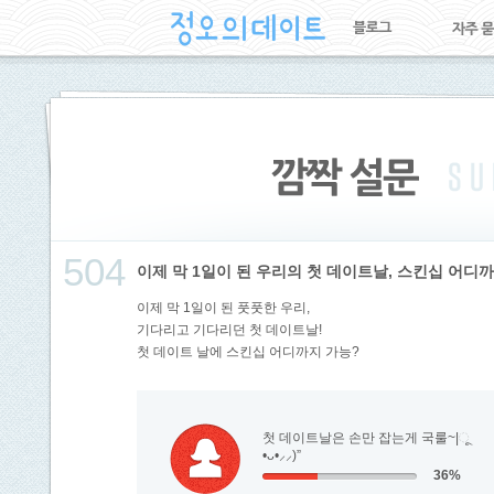
504
이제 막 1일이 된 우리의 첫 데이트날, 스킨십 어디
이제 막 1일이 된 풋풋한 우리,
기다리고 기다리던 첫 데이트날!
첫 데이트 날에 스킨십 어디까지 가능?
첫 데이트날은 손만 잡는게 국룰~|ૂ
•ᴗ•⸝⸝)”
36%