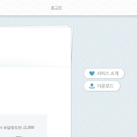
로그인
보답정도만..(1,000