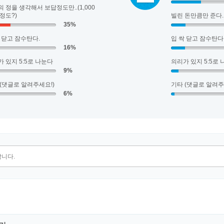
 정을 생각해서 보답정도만..(1,000
정도?)
빌린 돈만큼만 준다.
35%
 닫고 잠수탄다.
입 싹 닫고 잠수탄다
16%
 있지 5:5로 나눈다
의리가 있지 5:5로
9%
(댓글로 알려주세요!)
기타 (댓글로 알려주
6%