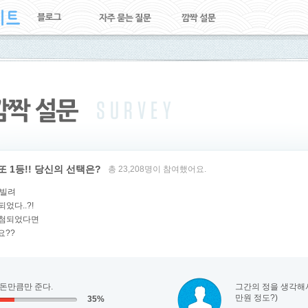
 1등!! 당신의 선택은?
총 23,208명이 참여했어요.
 빌려
었다..?!
당첨되었다면
요??
 돈만큼만 준다.
그간의 정을 생각해서 
만원 정도?)
35%