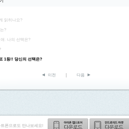
기
게 읽히나요?
때는?
애. 나의 선택은?
?
 1등!! 당신의 선택은?
이전
다음
트폰으로도 만나보세요!