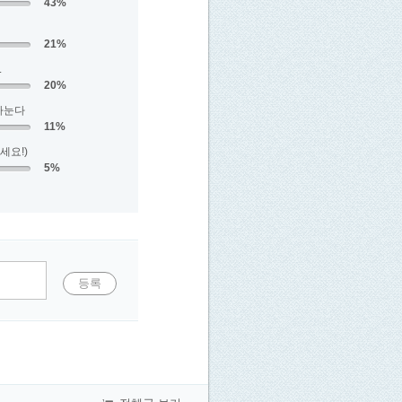
43%
21%
.
20%
 나눈다
11%
세요!)
5%
등록