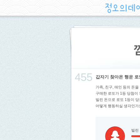
455
갑자기 찾아온 행운 로또
가족, 친구, 애인 등의 돈을
구매한 로또가 1등 당첨이 되
빌린 돈으로 로또 1등이 
어떻게 행동하실 생각인가
빌린