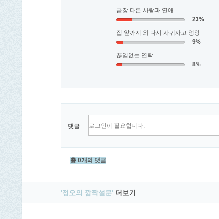
곧장 다른 사람과 연애
23%
집 앞까지 와 다시 사귀자고 엉엉
9%
끊임없는 연락
8%
댓글
총 0개의 댓글
'정오의 깜짝설문'
더보기