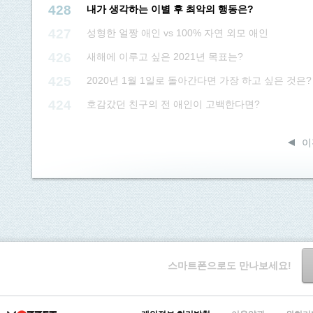
428
내가 생각하는 이별 후 최악의 행동은?
427
성형한 얼짱 애인 vs 100% 자연 외모 애인
426
새해에 이루고 싶은 2021년 목표는?
425
2020년 1월 1일로 돌아간다면 가장 하고 싶은 것은?
424
호감갔던 친구의 전 애인이 고백한다면?
이
스마트폰으로도 만나보세요!