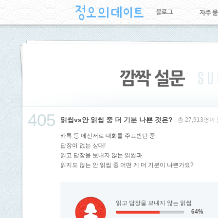
405
읽씹vs안 읽씹 중 더 기분 나쁜 것은?
총 27,913명
카톡 등 메신저로 대화를 주고받던 중
답장이 없는 상대!
읽고 답장을 보내지 않는 읽씹과
읽지도 않는 안 읽씹 중 어떤 게 더 기분이 나쁜가요?
읽고 답장을 보내지 않는 읽씹
64%