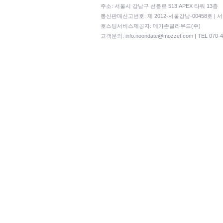
주소: 서울시 강남구 선릉로 513 APEX 타워 13층
통신판매신고번호: 제 2012-서울강남-00458호 | 
호스팅서비스제공자: 메가존클라우드(주)
고객문의:
info.noondate@mozzet.com
| TEL 070-4