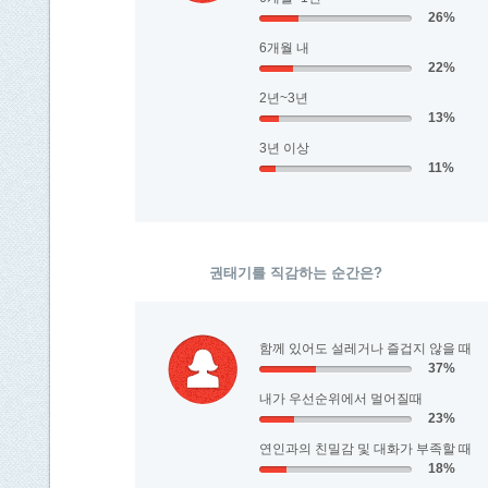
26%
6개월 내
22%
2년~3년
13%
3년 이상
11%
권태기를 직감하는 순간은?
함께 있어도 설레거나 즐겁지 않을 때
37%
내가 우선순위에서 멀어질때
23%
연인과의 친밀감 및 대화가 부족할 때
18%