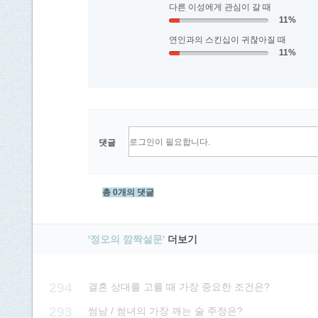
다른 이성에게 관심이 갈 때
11%
연인과의 스킨십이 귀찮아질 때
11%
댓글
총 0개의 댓글
'정오의 깜짝설문'
더보기
294
결혼 상대를 고를 때 가장 중요한 조건은?
293
썸남 / 썸녀의 가장 깨는 술 주정은?