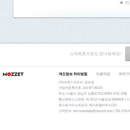
이
스마트폰으로도 만나보세요!
개인정보 처리방침
이용약관
위치기
(주)모젯 | 대표자: 권순영
사업자등록번호: 215-87-36213
주소: 서울시 강남구 선릉로 513 APEX 타워 13층
통신판매신고번호: 제 2012-서울강남-00458호 | 
호스팅서비스제공자: 메가존클라우드(주)
고객문의:
info.noondate@mozzet.com
| TEL 070-4