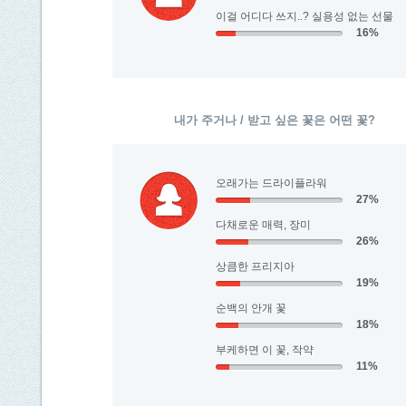
이걸 어디다 쓰지..? 실용성 없는 선물
16%
내가 주거나 / 받고 싶은 꽃은 어떤 꽃?
오래가는 드라이플라워
27%
다채로운 매력, 장미
26%
상큼한 프리지아
19%
순백의 안개 꽃
18%
부케하면 이 꽃, 작약
11%