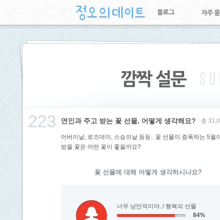
223
연인과 주고 받는 꽃 선물, 어떻게 생각해요?
총 31
어버이날, 로즈데이, 스승의날 등등.. 꽃 선물이 증폭하는 5
받을 꽃은 어떤 꽃이 좋을까요?
꽃 선물에 대해 어떻게 생각하시나요?
너무 낭만적이야..! 행복의 선물
84%