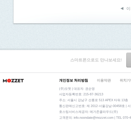
이
스마트폰으로도 만나보세요!
개인정보 처리방침
이용약관
위치기
(주)모젯 | 대표자: 권순영
사업자등록번호: 215-87-36213
주소: 서울시 강남구 선릉로 513 APEX 타워 13층
통신판매신고번호: 제 2012-서울강남-00458호 | 
호스팅서비스제공자: 메가존클라우드(주)
고객문의:
info.noondate@mozzet.com
| TEL 070-4