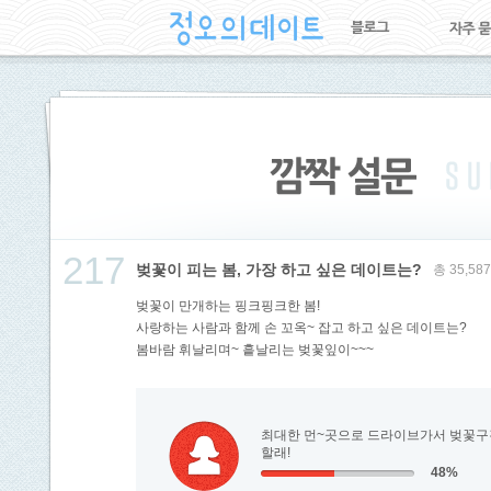
217
벚꽃이 피는 봄, 가장 하고 싶은 데이트는?
총 35,5
벚꽃이 만개하는 핑크핑크한 봄!
사랑하는 사람과 함께 손 꼬옥~ 잡고 하고 싶은 데이트는?
봄바람 휘날리며~ 흩날리는 벚꽃잎이~~~
최대한 먼~곳으로 드라이브가서 벚꽃구
할래!
48%