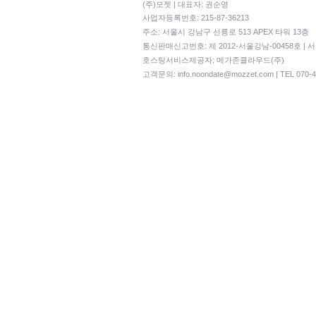
(주)모젯 | 대표자: 권순영
사업자등록번호: 215-87-36213
주소: 서울시 강남구 선릉로 513 APEX 타워 13층
통신판매신고번호: 제 2012-서울강남-00458호 | 
호스팅서비스제공자: 메가존클라우드(주)
고객문의:
info.noondate@mozzet.com
| TEL 070-4