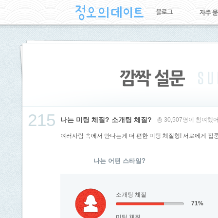
215
나는 미팅 체질? 소개팅 체질?
총 30,507명이 참여했
여러사람 속에서 만나는게 더 편한 미팅 체질형! 서로에게 집중
나는 어떤 스타일?
소개팅 체질
71%
미팅 체질