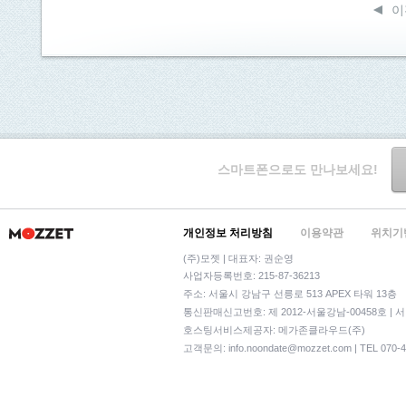
이
스마트폰으로도 만나보세요!
개인정보 처리방침
이용약관
위치기
(주)모젯 | 대표자: 권순영
사업자등록번호: 215-87-36213
주소: 서울시 강남구 선릉로 513 APEX 타워 13층
통신판매신고번호: 제 2012-서울강남-00458호 | 
호스팅서비스제공자: 메가존클라우드(주)
고객문의:
info.noondate@mozzet.com
| TEL 070-4