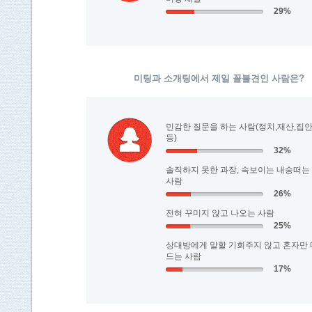
29%
미팅과 소개팅에서 제일 꼴불견인 사람은?
민감한 질문을 하는 사람(정치,재산,집
등)
32%
솔직하지 못한 과장, 속보이는 내숭떠는
사람
26%
전혀 꾸미지 않고 나오는 사람
25%
상대방에게 말할 기회주지 않고 혼자만 
드는 사람
17%