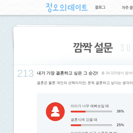
213
내가 가장 결혼하고 싶은 그 순간!
총 34,325명이 참
결혼은 물론 개인의 선택이지만, 문득 결혼하고 싶다는 생각이
아이가 너무 예뻐보일 때
36%
결혼식에 갔을 때
25%