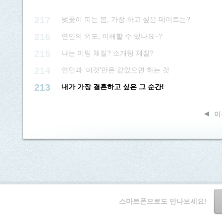
217
벚꽃이 피는 봄, 가장 하고 싶은 데이트는?
216
연인의 외도, 이해할 수 있나요~?
215
나는 미팅 체질? 소개팅 체질?
214
연인과 '이것'만은 같았으면 하는 것
213
내가 가장 결혼하고 싶은 그 순간!
이
스마트폰으로도 만나보세요!