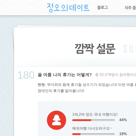
180
올 여름 나의 휴가는 어떻게?
총 52,379명이 참여했어요
쨍쨍- 무더위와 함께 휴가철 성수기가 되었습니다! 이번 여름 
정데인의 휴가를 알아봅니다!
1박,2박 정도 국내 여행이요!
44%
해외여행 다녀오려구요~
19%