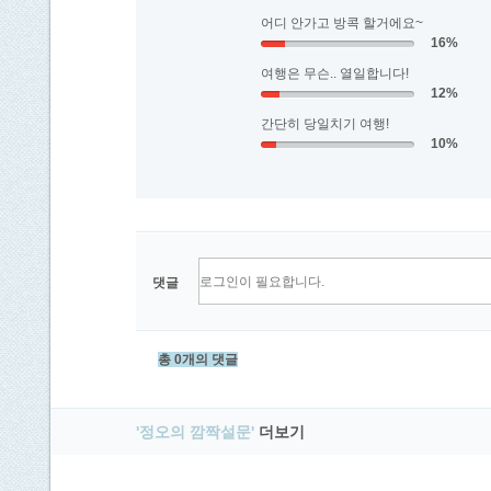
어디 안가고 방콕 할거에요~
16%
여행은 무슨.. 열일합니다!
12%
간단히 당일치기 여행!
10%
댓글
총 0개의 댓글
'정오의 깜짝설문'
더보기