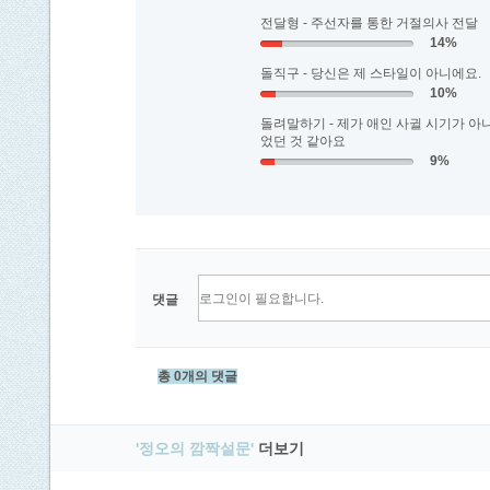
전달형 - 주선자를 통한 거절의사 전달
14%
돌직구 - 당신은 제 스타일이 아니에요.
10%
돌려말하기 - 제가 애인 사귈 시기가 아
었던 것 같아요
9%
댓글
총 0개의 댓글
'정오의 깜짝설문'
더보기