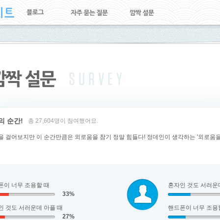
의 순간!
총 27,604명이 참여했어요.
 걸어보지만 이 순간만큼은 외로움을 참기 정말 힘들다! 정데인이 생각하는 '외로움을 
폰이 너무 조용할 때
혼자인 것도 서러운
33%
인 것도 서러운데 아플 때
핸드폰이 너무 조용
27%