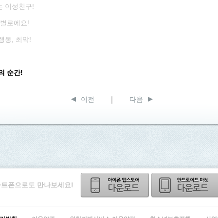
 이성친구!
 별로에요!
동, 최악!
의 순간!
이전
다음
트폰으로도 만나보세요!