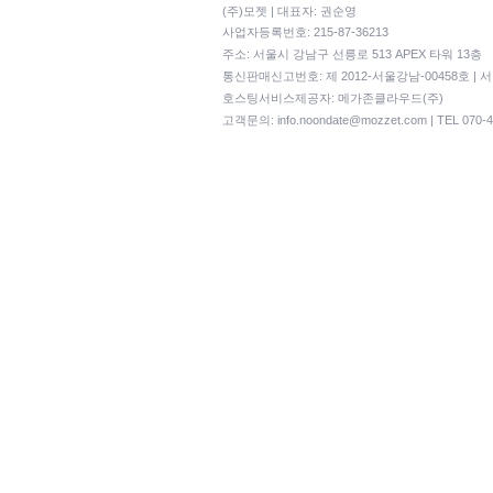
(주)모젯 | 대표자: 권순영
사업자등록번호: 215-87-36213
주소: 서울시 강남구 선릉로 513 APEX 타워 13층
통신판매신고번호: 제 2012-서울강남-00458호 | 
호스팅서비스제공자: 메가존클라우드(주)
고객문의:
info.noondate@mozzet.com
| TEL 070-4