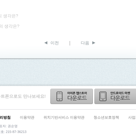
의 생각은?
나의 생각은?
이전
다음
트폰으로도 만나보세요!
처리방침
이용약관
위치기반서비스 이용약관
청소년보호정책
사업
대표자: 권순영
 215-87-36213