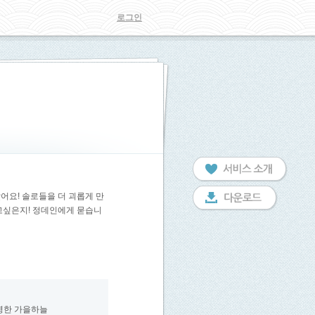
로그인
났어요! 솔로들을 더 괴롭게 만
고싶은지! 정데인에게 묻습니
명한 가을하늘