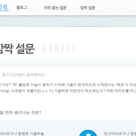
총 17,111명이 참여했어요.
신가요? ^0^ 풀잎에 이슬이 맺히기 시작해 가을이 본격적으로 시작된다는 '백로'가 지
 (사실..사계절이 외롭지만ㅠㅠㅎ) 가을하면 어떤것이 떠오르는지? 어떤 데이트를 하
일 먼저 생각나는 것은?
마비로구나 청명한 가을하늘
천고마비로구나 청