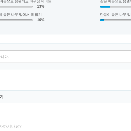
 마음으로 응원해요 야구장 데이트
같은 마음으로 응원
13%
이 물든 나무 밑에서 책 읽기
단풍이 물든 나무 밑
10%
기
투자하시나요?