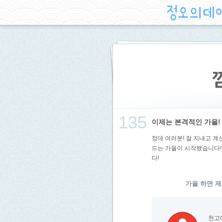
135
이제는 본격적인 가을!
정데 여러분! 잘 지내고 계
드는 가을이 시작됐습니다!
다!
가을 하면 제
천고