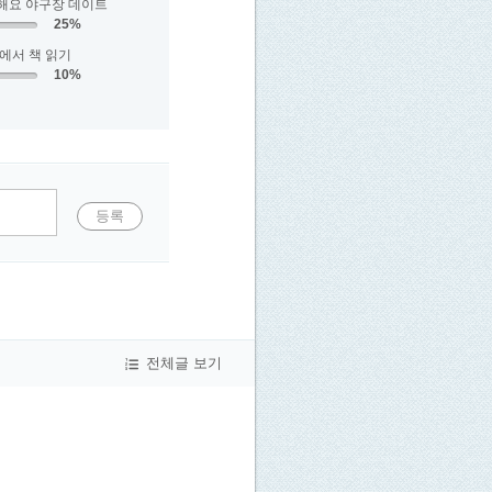
해요 야구장 데이트
25%
에서 책 읽기
10%
등록
전체글 보기