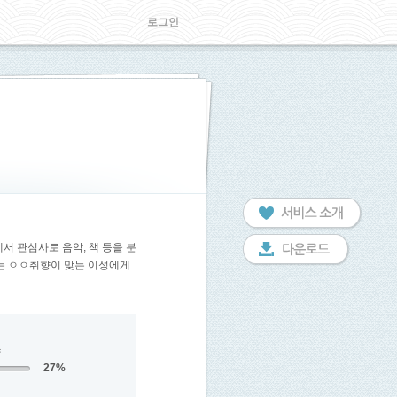
로그인
서 관심사로 음악, 책 등을 분
는 ㅇㅇ취향이 맞는 이성에게
향
27%