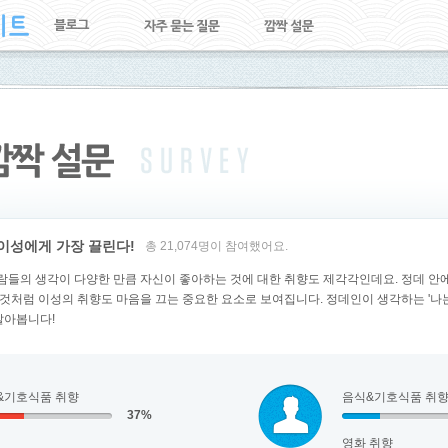
이성에게 가장 끌린다!
총 21,074명이 참여했어요.
사람들의 생각이 다양한 만큼 자신이 좋아하는 것에 대한 취향도 제각각인데요. 정데 안에
것처럼 이성의 취향도 마음을 끄는 중요한 요소로 보여집니다. 정데인이 생각하는 '나
알아봅니다!
&기호식품 취향
음식&기호식품 취
37%
영화 취향