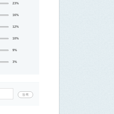
23%
16%
12%
10%
9%
3%
등록