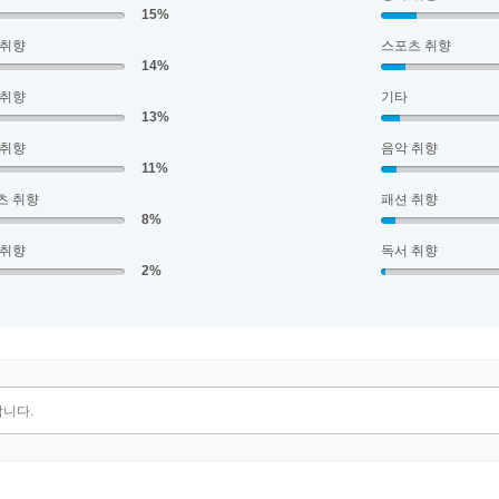
15%
 취향
스포츠 취향
14%
 취향
기타
13%
 취향
음악 취향
11%
츠 취향
패션 취향
8%
 취향
독서 취향
2%