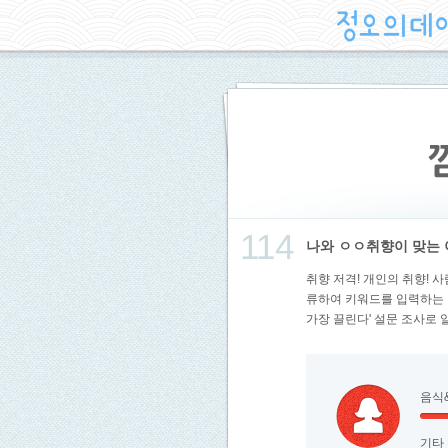
114
나와 ㅇㅇ취향이 맞는 
취향 저격! 개인의 취향! 
류하여 키워드를 입력하는 
가장 끌린다' 설문 조사로 
음식
기타