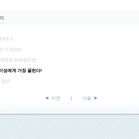
기
제까지?
만 이것만은..
것만은 바뀌었으면...
이성에게 가장 끌린다!
 당신!
이전
다음