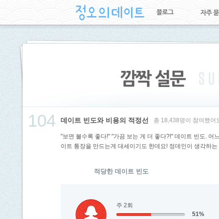
104
데이트 빈도와 비용의 적정선
총 18,438명이 참여했어
"보면 볼수록 좋다!" "가끔 보는 게 더 좋다?!" 데이트 빈도
이트 통장을 만드는게 대세이기도 한데요! 정데인이 생각하는
적당한 데이트 빈도
주 2회
51%