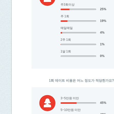
주3회이상
25%
주 1회
19%
매일매일
4%
2주 1회
1%
1달 1회
0%
1회 데이트 비용은 어느 정도가 적당한가요?
3~5만원 미만
45%
5~10만원 미만