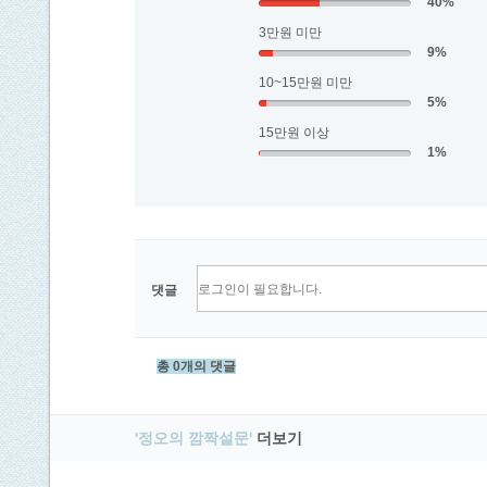
40%
3만원 미만
9%
10~15만원 미만
5%
15만원 이상
1%
댓글
총 0개의 댓글
'정오의 깜짝설문'
더보기