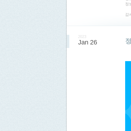
정
감
2023
정
Jan 26