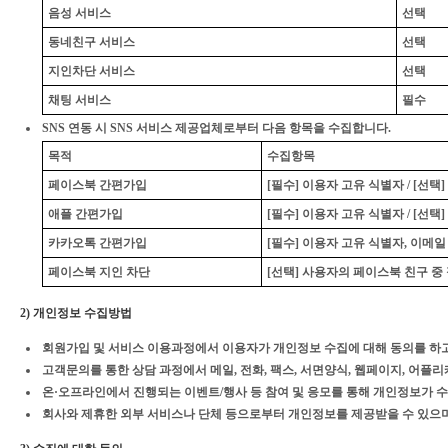
음성 서비스
선택
동네친구 서비스
선택
지인차단 서비스
선택
채팅 서비스
필수
SNS 연동 시 SNS 서비스 제공업체로부터 다음 항목을 수집합니다.
목적
수집항목
페이스북 간편가입
[필수] 이용자 고유 식별자 / [선택
애플 간편가입
[필수] 이용자 고유 식별자 / [선택
카카오톡 간편가입
[필수] 이용자 고유 식별자, 이메일
페이스북 지인 차단
[선택] 사용자의 페이스북 친구 
2) 개인정보 수집방법
회원가입 및 서비스 이용과정에서 이용자가 개인정보 수집에 대해 동의를 하고
고객문의를 통한 상담 과정에서 메일, 전화, 팩스, 서면양식, 웹페이지, 어플
온·오프라인에서 진행되는 이벤트/행사 등 참여 및 응모를 통해 개인정보가 수
회사와 제휴한 외부 서비스나 단체 등으로부터 개인정보를 제공받을 수 있으며