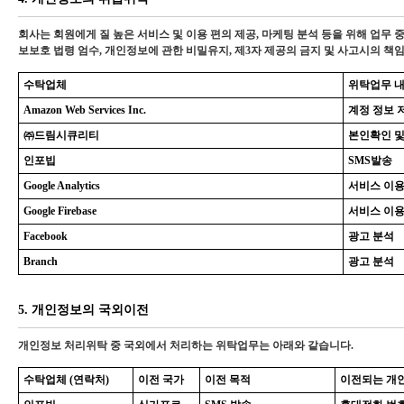
회사는 회원에게 질 높은 서비스 및 이용 편의 제공, 마케팅 분석 등을 위해 업
보보호 법령 엄수, 개인정보에 관한 비밀유지, 제3자 제공의 금지 및 사고시의 
수탁업체
위탁업무 
Amazon Web Services Inc.
계정 정보 
㈜드림시큐리티
본인확인 및
인포빕
SMS발송
Google Analytics
서비스 이
Google Firebase
서비스 이
Facebook
광고 분석
Branch
광고 분석
5. 개인정보의 국외이전
개인정보 처리위탁 중 국외에서 처리하는 위탁업무는 아래와 같습니다.
수탁업체 (연락처)
이전 국가
이전 목적
이전되는 개