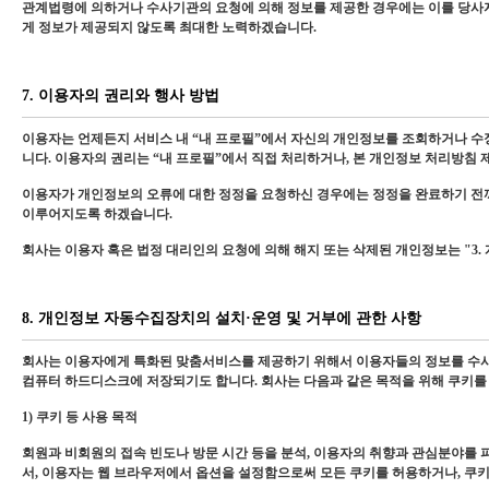
관계법령에 의하거나 수사기관의 요청에 의해 정보를 제공한 경우에는 이를 당사자
게 정보가 제공되지 않도록 최대한 노력하겠습니다.
7. 이용자의 권리와 행사 방법
이용자는 언제든지 서비스 내 “내 프로필”에서 자신의 개인정보를 조회하거나 수정 
니다. 이용자의 권리는 “내 프로필”에서 직접 처리하거나, 본 개인정보 처리방침 
이용자가 개인정보의 오류에 대한 정정을 요청하신 경우에는 정정을 완료하기 전까
이루어지도록 하겠습니다.
회사는 이용자 혹은 법정 대리인의 요청에 의해 해지 또는 삭제된 개인정보는 "3.
8. 개인정보 자동수집장치의 설치·운영 및 거부에 관한 사항
회사는 이용자에게 특화된 맞춤서비스를 제공하기 위해서 이용자들의 정보를 수시로 
컴퓨터 하드디스크에 저장되기도 합니다. 회사는 다음과 같은 목적을 위해 쿠키를
1) 쿠키 등 사용 목적
회원과 비회원의 접속 빈도나 방문 시간 등을 분석, 이용자의 취향과 관심분야를 파악
서, 이용자는 웹 브라우저에서 옵션을 설정함으로써 모든 쿠키를 허용하거나, 쿠키