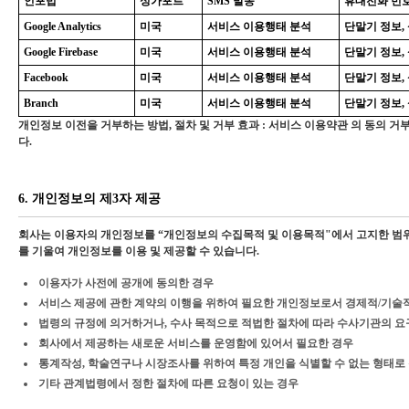
인포빕
싱가포르
SMS 발송
휴대전화 번
Google Analytics
미국
서비스 이용행태 분석
단말기 정보, 
Google Firebase
미국
서비스 이용행태 분석
단말기 정보, 
Facebook
미국
서비스 이용행태 분석
단말기 정보, 
Branch
미국
서비스 이용행태 분석
단말기 정보, 
개인정보 이전을 거부하는 방법, 절차 및 거부 효과 : 서비스 이용약관 의 동의
다.
6. 개인정보의 제3자 제공
회사는 이용자의 개인정보를 “개인정보의 수집목적 및 이용목적"에서 고지한 범위
를 기울여 개인정보를 이용 및 제공할 수 있습니다.
이용자가 사전에 공개에 동의한 경우
서비스 제공에 관한 계약의 이행을 위하여 필요한 개인정보로서 경제적/기술적
법령의 규정에 의거하거나, 수사 목적으로 적법한 절차에 따라 수사기관의 요
회사에서 제공하는 새로운 서비스를 운영함에 있어서 필요한 경우
통계작성, 학술연구나 시장조사를 위하여 특정 개인을 식별할 수 없는 형태로
기타 관계법령에서 정한 절차에 따른 요청이 있는 경우